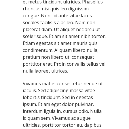
et metus tincidunt ultricies. Phasellus
rhoncus nisi quis leo dignissim
congue. Nunc id ante vitae lacus
sodales facilisis a ac leo. Nam non
placerat diam. Ut aliquet nec arcu ut
scelerisque. Etiam sit amet nibh tortor.
Etiam egestas sit amet mauris quis
condimentum. Aliquam libero nulla,
pretium non libero ut, consequat
porttitor erat. Proin convallis tellus vel
nulla laoreet ultrices.
Vivamus mattis consectetur neque ut
iaculis. Sed adipiscing massa vitae
lobortis tincidunt. Sed in egestas
ipsum. Etiam eget dolor pulvinar,
interdum ligula in, cursus odio. Nulla
id quam sem. Vivamus ac augue
ultricies, porttitor tortor eu, dapibus