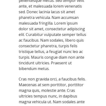
pellentesque metus. Sed tempor velit
ante, et malesuada lorem venenatis
sed. Donec lacinia lacus sit amet
pharetra vehicula. Nam accumsan
malesuada fringilla. Lorem ipsum
dolor sit amet, consectetur adipiscing
elit. Curabitur vulputate semper tellus
ac faucibus. Nam sodales, libero quis
consectetur pharetra, turpis felis
tristique tellus, a feugiat nunc leo ac
turpis. Mauris congue diam non ante
tincidunt ultricies. Praesent ut
bibendum metus.
Cras non gravida orci, a faucibus felis.
Maecenas at sem porttitor, porttitor
magna quis, molestie ante. Cras
ultricies tempus nunc, in dapibus
magna vehicula ut. Nam sodales ante